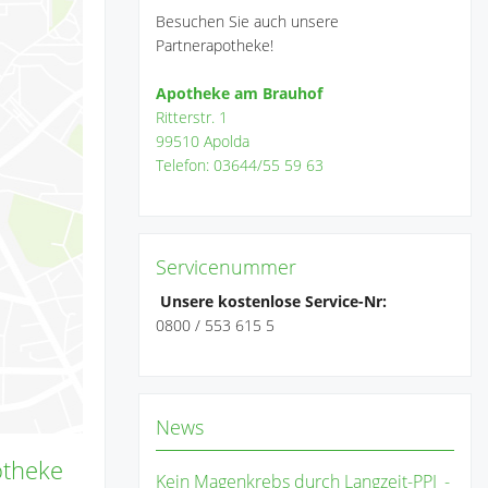
Besuchen Sie auch unsere
Partnerapotheke!
Apotheke am Brauhof
Ritterstr. 1
99510 Apolda
Telefon: 03644/55 59 63
Servicenummer
Unsere kostenlose Service-Nr:
0800 / 553 615 5
News
otheke
Kein Magenkrebs durch Langzeit-PPI