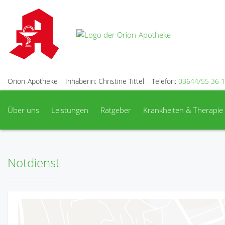
Orion-Apotheke
Inhaberin: Christine Tittel
Telefon:
03644/55 36 
Über uns
Leistungen
Ratgeber
Krankheiten & Therapie
Notdienst