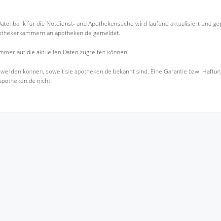
 Datenbank für die Notdienst- und Apothekensuche wird laufend aktualisiert und gep
othekerkammern an apotheken.de gemeldet.
immer auf die aktuellen Daten zugreifen können.
werden können, soweit sie apotheken.de bekannt sind. Eine Garantie bzw. Haftung
 apotheken.de nicht.