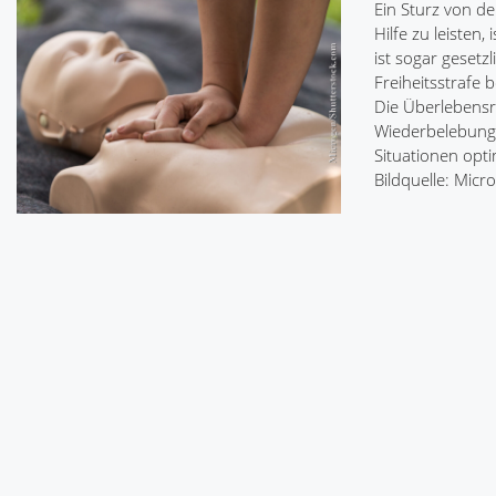
Ein Sturz von de
Hilfe zu leisten
ist sogar gesetz
Freiheitsstrafe 
Die Überlebensra
Wiederbelebung 
Situationen optim
Bildquelle: Mic