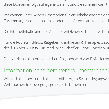
diese Domain erfolgt auf eigene Gefahr, und Sie stimmen damit 
Wir können unter keinen Umständen für die Inhalte anderer Anbi
Zustimmung zu den Inhalten sondern ein Verweis auf (auch an
Die Internetinhalte anderer Anbieter entziehen sich unserer Kon
Für die Rubriken „News, Ratgeber, Krankheiten & Therapie, Gesun
des § 18 Abs. 2 MStV: Dr. med. Arne Schäffler, Prinz 5 Medien
Der Notdienstplan mit sämtlichen Angaben wird von DAN Netzwe
Information nach dem Verbraucherstreitbe
Wir sind nicht bereit und nicht verpflichtet, an Streitbeilegungs
Verbraucherstreitbeilegungsgesetzes teilzunehmen.