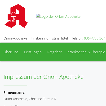
Orion-Apotheke
Inhaberin: Christine Tittel
Telefon:
03644/55 36 
Über uns
Leistungen
Ratgeber
Krankheiten & Therapie
Impressum der Orion-Apotheke
Firmenname:
Orion-Apotheke, Christine Tittel e.K.