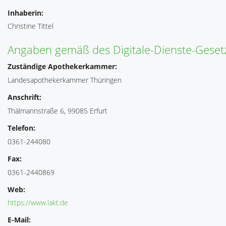
Inhaberin:
Christine Tittel
Angaben gemäß des Digitale-Dienste-Geset
Zuständige Apothekerkammer:
Landesapothekerkammer Thüringen
Anschrift:
Thälmannstraße 6, 99085 Erfurt
Telefon:
0361-244080
Fax:
0361-2440869
Web:
https://www.lakt.de
E-Mail: