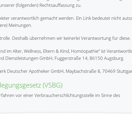
unserer (folgenden) Rechtsauffassung zu.
eter verantwortlich gemacht werden. Ein Link bedeutet nicht auto
dere) Meinungen.
trolle. Deshalb übernehmen wir keinerlei Verantwortung für diese.
d im Alter, Wellness, Eltern & Kind, Homöopathie“ ist Verantwortli
 und Dienstleistungen GmbH, Fuggerstraße 14, 86150 Augsburg.
rk Deutscher Apotheker GmbH, Maybachstraße 8, 70469 Stuttgart 
ilegungsgesetz (VSBG)
verfahren vor einer Verbraucherschlichtungsstelle im Sinne des