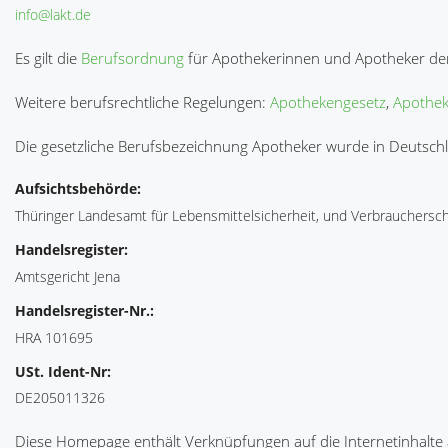
info@lakt.de
Es gilt die
Berufsordnung
für Apothekerinnen und Apotheker d
Weitere berufsrechtliche Regelungen:
Apothekengesetz
,
Apothek
Die gesetzliche Berufsbezeichnung Apotheker wurde in Deutsch
Aufsichtsbehörde:
Thüringer Landesamt für Lebensmittelsicherheit, und Verbrauchersc
Handelsregister:
Amtsgericht Jena
Handelsregister-Nr.:
HRA 101695
USt. Ident-Nr:
DE205011326
Diese Homepage enthält Verknüpfungen auf die Internetinhalte a