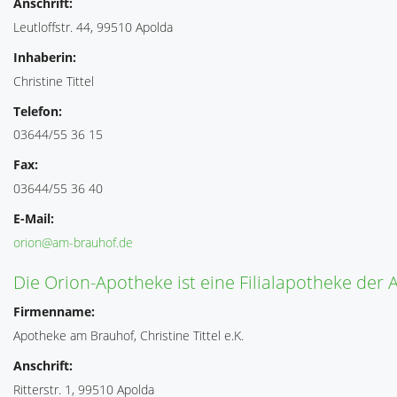
Anschrift:
Leutloffstr. 44, 99510 Apolda
Inhaberin:
Christine Tittel
Telefon:
03644/55 36 15
Fax:
03644/55 36 40
E-Mail:
orion@am-brauhof.de
Die Orion-Apotheke ist eine Filialapotheke de
Firmenname:
Apotheke am Brauhof, Christine Tittel e.K.
Anschrift:
Ritterstr. 1, 99510 Apolda