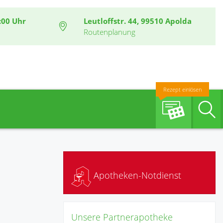
:00 Uhr
Leutloffstr. 44, 99510 Apolda
Routenplanung
Rezept einlösen
S
Apotheken-Notdienst
Unsere Partnerapotheke