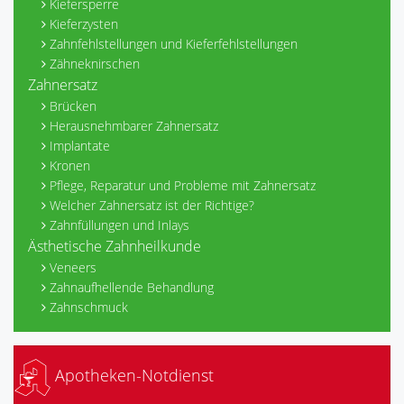
Kiefersperre
Kieferzysten
Zahnfehlstellungen und Kieferfehlstellungen
Zähneknirschen
Zahnersatz
Brücken
Herausnehmbarer Zahnersatz
Implantate
Kronen
Pflege, Reparatur und Probleme mit Zahnersatz
Welcher Zahnersatz ist der Richtige?
Zahnfüllungen und Inlays
Ästhetische Zahnheilkunde
Veneers
Zahnaufhellende Behandlung
Zahnschmuck
Apotheken-Notdienst