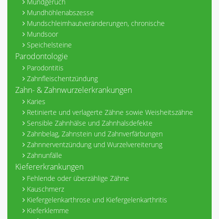
Mundgeruch
Mundhöhlenabszesse
Mundschleimhautveränderungen, chronische
Mundsoor
Speichelsteine
Parodontologie
Parodontitis
Zahnfleischentzündung
Zahn- & Zahnwurzelerkrankungen
Karies
Retinierte und verlagerte Zähne sowie Weisheitszähne
Sensible Zahnhälse und Zahnhalsdefekte
Zahnbelag, Zahnstein und Zahnverfärbungen
Zahnnerventzündung und Wurzelvereiterung
Zahnunfälle
Kiefererkrankungen
Fehlende oder überzählige Zähne
Kauschmerz
Kiefergelenkarthrose und Kiefergelenkarthritis
Kieferklemme